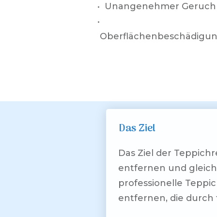
• Unangenehmer Geruch
•
Oberflächenbeschädigu
Das Ziel
Das Ziel der Teppich
entfernen und gleichz
professionelle Teppi
entfernen, die durch