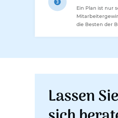
Ein Plan ist nur
Mitarbeitergewi
die Besten der B
Lassen Si
sich berat