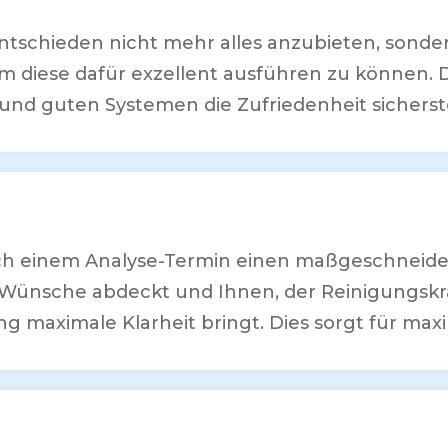
ntschieden nicht mehr alles anzubieten, sonde
m diese dafür exzellent ausführen zu können. 
und guten Systemen die Zufriedenheit sicherst
ach einem Analyse-Termin einen maßgeschneide
hre Wünsche abdeckt und Ihnen, der Reinigungskr
ng maximale Klarheit bringt. Dies sorgt für max