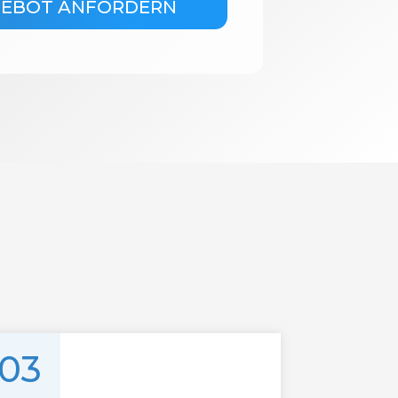
GEBOT ANFORDERN
03