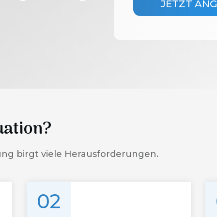
JETZT AN
uation?
ung birgt viele Herausforderungen.
02