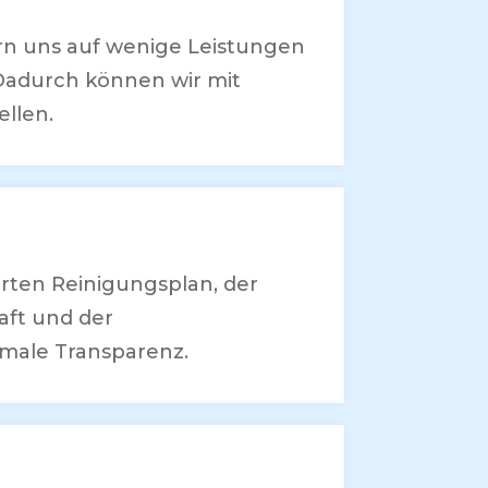
rn uns auf wenige Leistungen
Dadurch können wir mit
ellen.
rten Reinigungsplan, der
aft und der
imale Transparenz.