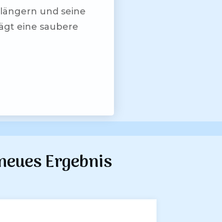
längern und seine
ägt eine saubere
 neues Ergebnis