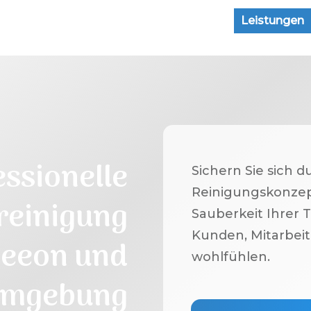
Leistungen
essionelle
Sichern Sie sich d
Reinigungskonzep
reinigung
Sauberkeit Ihrer T
Kunden, Mitarbeit
seeon
und
wohlfühlen.
mgebung