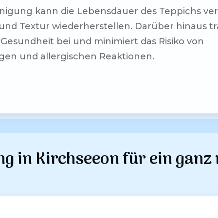
nigung kann die Lebensdauer des Teppichs ver
und Textur wiederherstellen. Darüber hinaus tr
sundheit bei und minimiert das Risiko von
n und allergischen Reaktionen.
ng in
Kirchseeon
für ein ganz