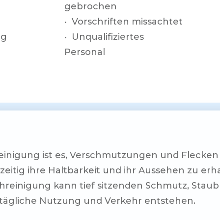
gebrochen
• Vorschriften missachtet
ng
• Unqualifiziertes
Personal
reinigung ist es, Verschmutzungen und Flecken
eitig ihre Haltbarkeit und ihr Aussehen zu erha
chreinigung kann tief sitzenden Schmutz, Stau
 tägliche Nutzung und Verkehr entstehen.