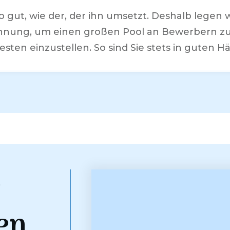
 so gut, wie der, der ihn umsetzt. Deshalb legen
nnung, um einen großen Pool an Bewerbern zu 
esten einzustellen. So sind Sie stets in guten H
e
en