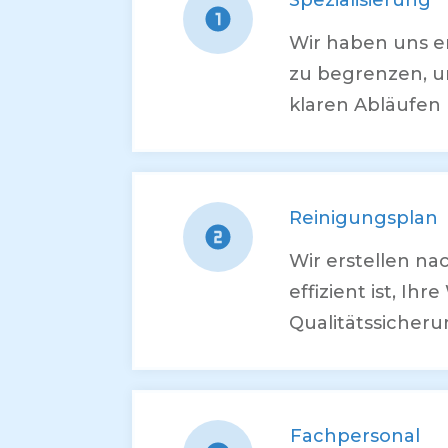
Spezialisierung
Wir haben uns e
zu begrenzen, u
klaren Abläufen 
Reinigungsplan
Wir erstellen n
effizient ist, I
Qualitätssicheru
Fachpersonal