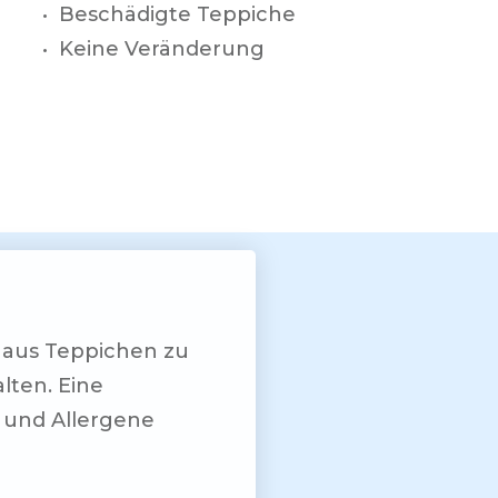
• Beschädigte Teppiche
• Keine Veränderung
 aus Teppichen zu
lten. Eine
b und Allergene