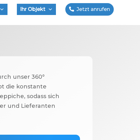
Ihr Objekt
Jetzt anrufen
urch unser 360°
t die konstante
eppiche, sodass sich
er und Lieferanten