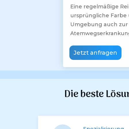
Eine regelmäßige Rei
ursprüngliche Farbe 
Umgebung auch zur Ge
Atemwegserkrankunge
Jetzt anfragen
Die beste Lösu