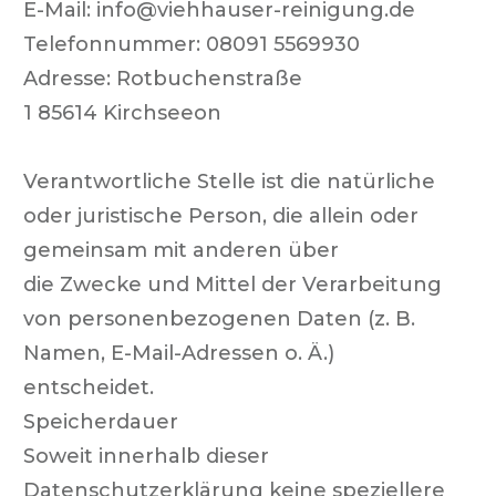
E-Mail:
info@viehhauser-reinigung.de
Telefonnummer:
08091 5569930
Adresse:
Rotbuchenstraße
1
85614
Kirchseeon
Verantwortliche Stelle ist die natürliche
oder juristische Person, die allein oder
gemeinsam mit anderen über
die Zwecke und Mittel der Verarbeitung
von personenbezogenen Daten (z. B.
Namen, E-Mail-Adressen o. Ä.)
entscheidet.
Speicherdauer
Soweit innerhalb dieser
Datenschutzerklärung keine speziellere