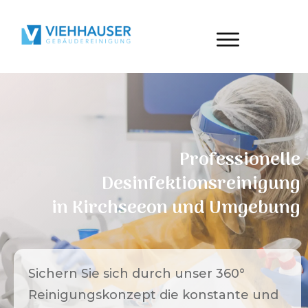
Professionelle
Desinfektionsreinigung
in
Kirchseeon
und Umgebung
Sichern Sie sich durch unser 360°
Reinigungskonzept die konstante und